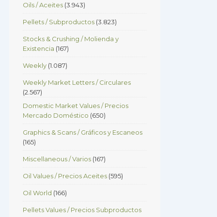
Oils / Aceites
(3.943)
Pellets / Subproductos
(3.823)
Stocks & Crushing / Molienda y
Existencia
(167)
Weekly
(1.087)
Weekly Market Letters / Circulares
(2.567)
Domestic Market Values / Precios
Mercado Doméstico
(650)
Graphics & Scans / Gráficos y Escaneos
(165)
Miscellaneous / Varios
(167)
Oil Values / Precios Aceites
(595)
Oil World
(166)
Pellets Values / Precios Subproductos