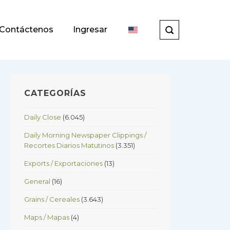
Contáctenos
Ingresar
CATEGORÍAS
Daily Close
(6.045)
Daily Morning Newspaper Clippings /
Recortes Diarios Matutinos
(3.351)
Exports / Exportaciones
(13)
General
(16)
Grains / Cereales
(3.643)
Maps / Mapas
(4)