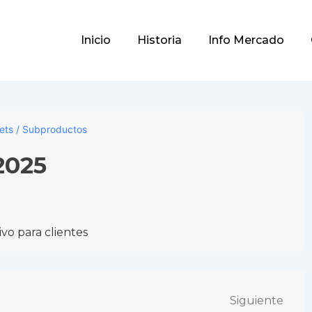
Main
Inicio
Historia
Info Mercado
Navigation
lets / Subproductos
2025
vo para clientes
Siguiente