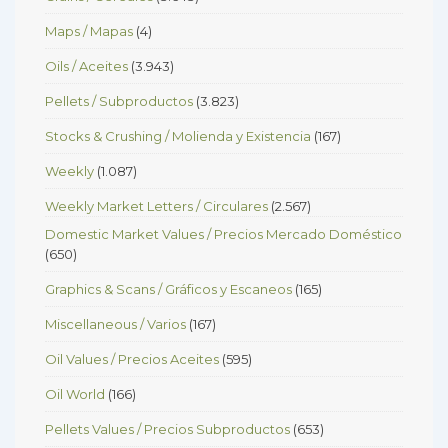
Maps / Mapas
(4)
Oils / Aceites
(3.943)
Pellets / Subproductos
(3.823)
Stocks & Crushing / Molienda y Existencia
(167)
Weekly
(1.087)
Weekly Market Letters / Circulares
(2.567)
Domestic Market Values / Precios Mercado Doméstico
(650)
Graphics & Scans / Gráficos y Escaneos
(165)
Miscellaneous / Varios
(167)
Oil Values / Precios Aceites
(595)
Oil World
(166)
Pellets Values / Precios Subproductos
(653)