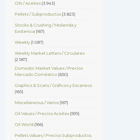
Oils / Aceites
(3.943)
Pellets / Subproductos
(3.823)
Stocks & Crushing / Molienda y
Existencia
(167)
Weekly
(1.087)
Weekly Market Letters / Circulares
(2.567)
Domestic Market Values / Precios
Mercado Doméstico
(650)
Graphics & Scans / Gráficos y Escaneos
(165)
Miscellaneous / Varios
(167)
Oil Values / Precios Aceites
(595)
Oil World
(166)
Pellets Values / Precios Subproductos