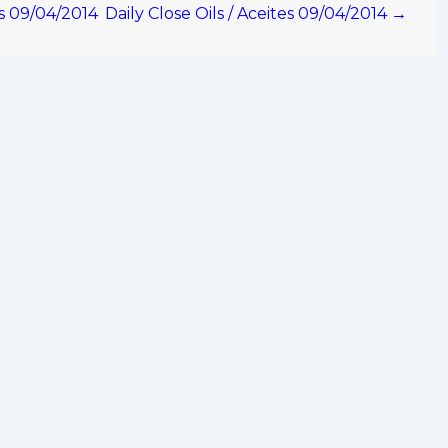
os 09/04/2014
Daily Close Oils / Aceites 09/04/2014 →