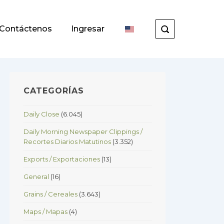
Contáctenos
Ingresar
CATEGORÍAS
Daily Close
(6.045)
Daily Morning Newspaper Clippings /
Recortes Diarios Matutinos
(3.352)
Exports / Exportaciones
(13)
General
(16)
Grains / Cereales
(3.643)
Maps / Mapas
(4)