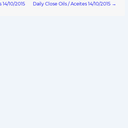
s 14/10/2015
Daily Close Oils / Aceites 14/10/2015 →