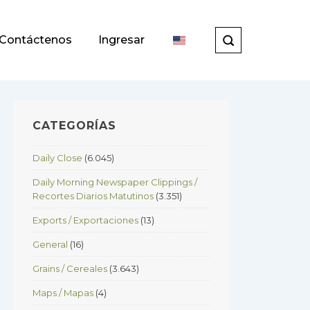
Contáctenos
Ingresar
CATEGORÍAS
Daily Close
(6.045)
Daily Morning Newspaper Clippings /
Recortes Diarios Matutinos
(3.351)
Exports / Exportaciones
(13)
General
(16)
Grains / Cereales
(3.643)
Maps / Mapas
(4)