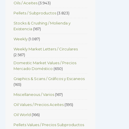
Oils / Aceites
(3.943)
Pellets / Subproductos
(3.823)
Stocks & Crushing / Molienda y
Existencia
(167)
Weekly
(1.087)
Weekly Market Letters / Circulares
(2.567)
Domestic Market Values / Precios
Mercado Doméstico
(650)
Graphics & Scans / Gráficos y Escaneos
(165)
Miscellaneous / Varios
(167)
Oil Values / Precios Aceites
(595)
Oil World
(166)
Pellets Values / Precios Subproductos