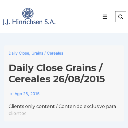
↓
Skip
to
Menu
Main
Content
Daily Close
,
Grains / Cereales
Daily Close Grains /
Cereales 26/08/2015
Ago 26, 2015
Clients only content / Contenido exclusivo para
clientes