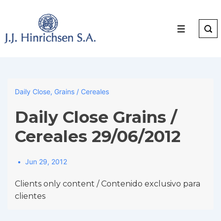
↓
Skip
to
Menu
Main
Content
Daily Close
,
Grains / Cereales
Daily Close Grains /
Cereales 29/06/2012
Jun 29, 2012
Clients only content / Contenido exclusivo para
clientes