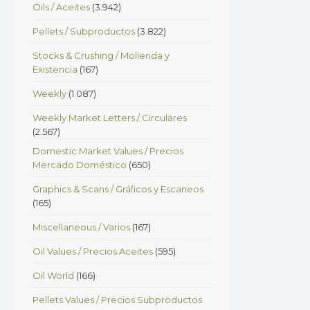
Oils / Aceites
(3.942)
Pellets / Subproductos
(3.822)
Stocks & Crushing / Molienda y
Existencia
(167)
Weekly
(1.087)
Weekly Market Letters / Circulares
(2.567)
Domestic Market Values / Precios
Mercado Doméstico
(650)
Graphics & Scans / Gráficos y Escaneos
(165)
Miscellaneous / Varios
(167)
Oil Values / Precios Aceites
(595)
Oil World
(166)
Pellets Values / Precios Subproductos