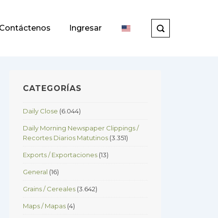
Contáctenos
Ingresar
CATEGORÍAS
Daily Close
(6.044)
Daily Morning Newspaper Clippings /
Recortes Diarios Matutinos
(3.351)
Exports / Exportaciones
(13)
General
(16)
Grains / Cereales
(3.642)
Maps / Mapas
(4)