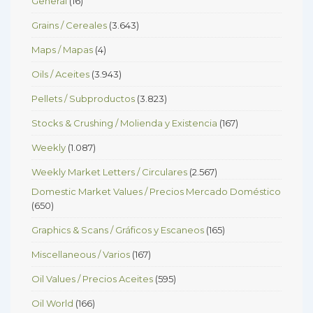
General
(16)
Grains / Cereales
(3.643)
Maps / Mapas
(4)
Oils / Aceites
(3.943)
Pellets / Subproductos
(3.823)
Stocks & Crushing / Molienda y Existencia
(167)
Weekly
(1.087)
Weekly Market Letters / Circulares
(2.567)
Domestic Market Values / Precios Mercado Doméstico
(650)
Graphics & Scans / Gráficos y Escaneos
(165)
Miscellaneous / Varios
(167)
Oil Values / Precios Aceites
(595)
Oil World
(166)