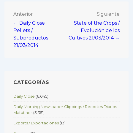
Navegación
Anterior
Siguiente
← Daily Close
State of the Crops /
de
Pellets /
Evolución de los
entradas
Subproductos
Cultivos 21/03/2014 →
21/03/2014
CATEGORÍAS
Daily Close
(6.045)
Daily Morning Newspaper Clippings / Recortes Diarios
Matutinos
(3.351)
Exports / Exportaciones
(13)