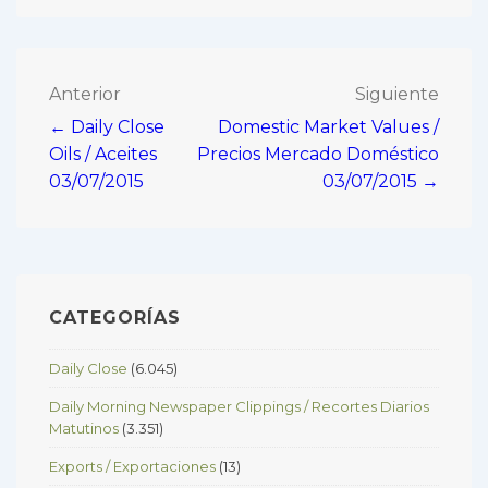
Navegación
Anterior
Siguiente
← Daily Close
Domestic Market Values /
de
Oils / Aceites
Precios Mercado Doméstico
entradas
03/07/2015
03/07/2015 →
CATEGORÍAS
Daily Close
(6.045)
Daily Morning Newspaper Clippings / Recortes Diarios
Matutinos
(3.351)
Exports / Exportaciones
(13)