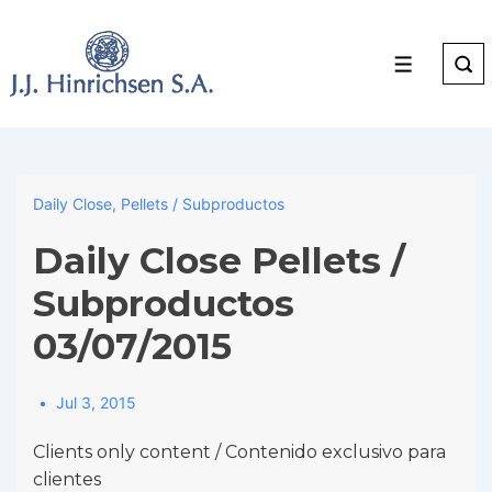
↓
Skip
to
Menu
Main
Content
Daily Close
,
Pellets / Subproductos
Daily Close Pellets /
Subproductos
03/07/2015
Jul 3, 2015
Clients only content / Contenido exclusivo para
clientes