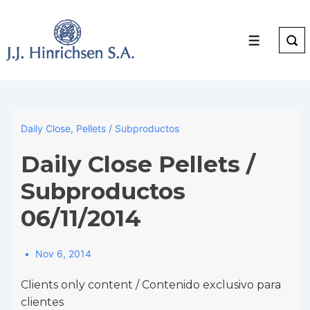
↓
Skip
to
Menu
Main
Content
Daily Close
,
Pellets / Subproductos
Daily Close Pellets /
Subproductos
06/11/2014
Nov 6, 2014
Clients only content / Contenido exclusivo para
clientes