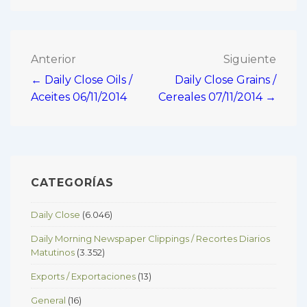
Navegación
Anterior
Siguiente
← Daily Close Oils /
Daily Close Grains /
de
Aceites 06/11/2014
Cereales 07/11/2014 →
entradas
CATEGORÍAS
Daily Close
(6.046)
Daily Morning Newspaper Clippings / Recortes Diarios
Matutinos
(3.352)
Exports / Exportaciones
(13)
General
(16)