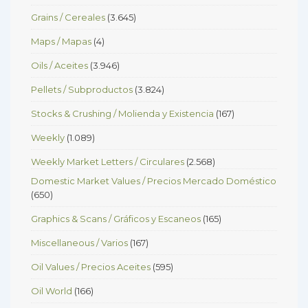
Grains / Cereales
(3.645)
Maps / Mapas
(4)
Oils / Aceites
(3.946)
Pellets / Subproductos
(3.824)
Stocks & Crushing / Molienda y Existencia
(167)
Weekly
(1.089)
Weekly Market Letters / Circulares
(2.568)
Domestic Market Values / Precios Mercado Doméstico
(650)
Graphics & Scans / Gráficos y Escaneos
(165)
Miscellaneous / Varios
(167)
Oil Values / Precios Aceites
(595)
Oil World
(166)