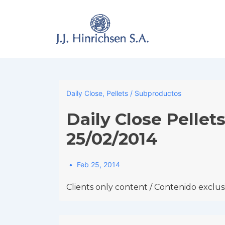
↓
Skip
to
Main
Content
Daily Close
,
Pellets / Subproductos
Daily Close Pellet
25/02/2014
Feb 25, 2014
Clients only content / Contenido exclusi