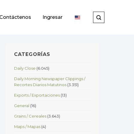
Contáctenos
Ingresar
CATEGORÍAS
Daily Close
(6.045)
Daily Morning Newspaper Clippings /
Recortes Diarios Matutinos
(3.351)
Exports / Exportaciones
(13)
General
(16)
Grains / Cereales
(3.643)
Maps / Mapas
(4)