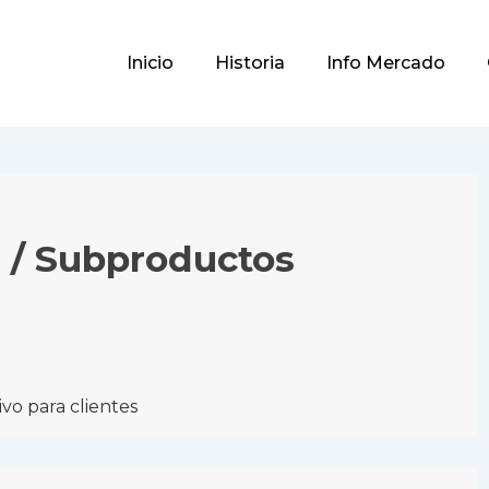
Main
Inicio
Historia
Info Mercado
Navigation
s / Subproductos
vo para clientes