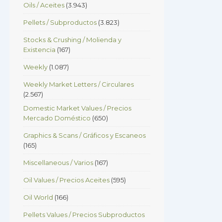
Oils / Aceites
(3.943)
Pellets / Subproductos
(3.823)
Stocks & Crushing / Molienda y
Existencia
(167)
Weekly
(1.087)
Weekly Market Letters / Circulares
(2.567)
Domestic Market Values / Precios
Mercado Doméstico
(650)
Graphics & Scans / Gráficos y Escaneos
(165)
Miscellaneous / Varios
(167)
Oil Values / Precios Aceites
(595)
Oil World
(166)
Pellets Values / Precios Subproductos