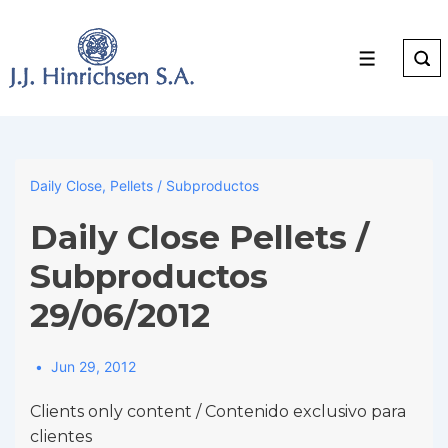
↓
Skip
to
Menu
Main
Content
Daily Close
,
Pellets / Subproductos
Daily Close Pellets /
Subproductos
29/06/2012
Jun 29, 2012
Clients only content / Contenido exclusivo para
clientes