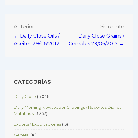
Navegación
Anterior
Siguiente
← Daily Close Oils /
Daily Close Grains /
de
Aceites 29/06/2012
Cereales 29/06/2012 →
entradas
CATEGORÍAS
Daily Close
(6.046)
Daily Morning Newspaper Clippings / Recortes Diarios
Matutinos
(3.352)
Exports / Exportaciones
(13)
General
(16)