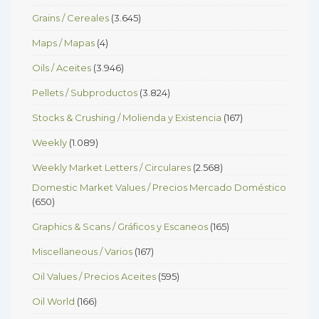
Grains / Cereales
(3.645)
Maps / Mapas
(4)
Oils / Aceites
(3.946)
Pellets / Subproductos
(3.824)
Stocks & Crushing / Molienda y Existencia
(167)
Weekly
(1.089)
Weekly Market Letters / Circulares
(2.568)
Domestic Market Values / Precios Mercado Doméstico
(650)
Graphics & Scans / Gráficos y Escaneos
(165)
Miscellaneous / Varios
(167)
Oil Values / Precios Aceites
(595)
Oil World
(166)