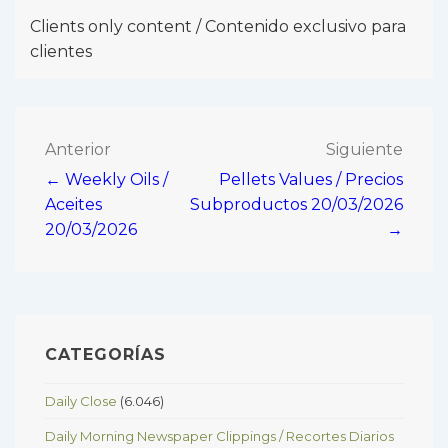
Clients only content / Contenido exclusivo para
clientes
Navegación
Anterior
Siguiente
← Weekly Oils /
Pellets Values / Precios
de
Aceites
Subproductos 20/03/2026
entradas
20/03/2026
→
CATEGORÍAS
Daily Close
(6.046)
Daily Morning Newspaper Clippings / Recortes Diarios