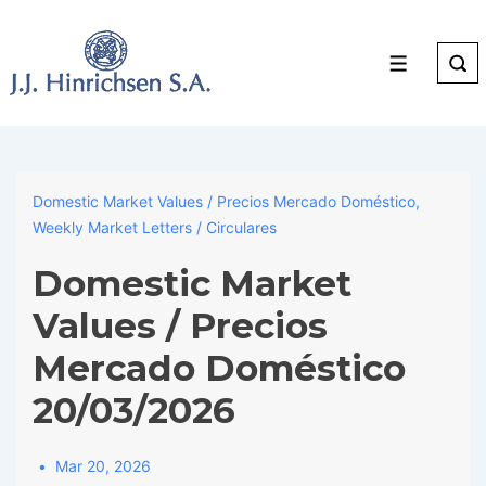
↓
Skip
to
Menu
Main
Content
Domestic Market Values / Precios Mercado Doméstico
,
Weekly Market Letters / Circulares
Domestic Market
Values / Precios
Mercado Doméstico
20/03/2026
Mar 20, 2026