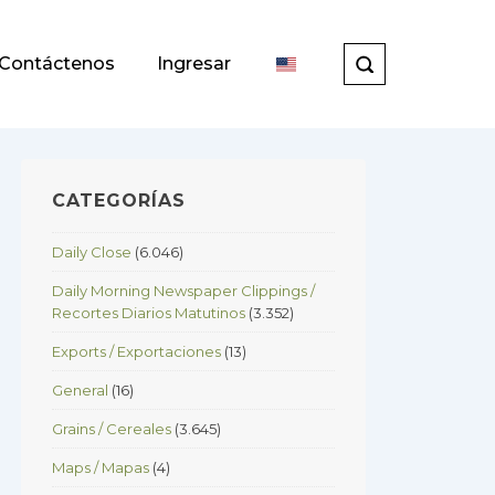
Contáctenos
Ingresar
CATEGORÍAS
Daily Close
(6.046)
Daily Morning Newspaper Clippings /
Recortes Diarios Matutinos
(3.352)
Exports / Exportaciones
(13)
General
(16)
Grains / Cereales
(3.645)
Maps / Mapas
(4)