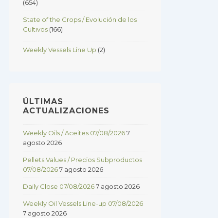
(654)
State of the Crops / Evolución de los
Cultivos
(166)
Weekly Vessels Line Up
(2)
ÚLTIMAS
ACTUALIZACIONES
Weekly Oils / Aceites 07/08/2026
7
agosto 2026
Pellets Values / Precios Subproductos
07/08/2026
7 agosto 2026
Daily Close 07/08/2026
7 agosto 2026
Weekly Oil Vessels Line-up 07/08/2026
7 agosto 2026