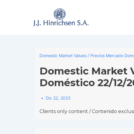
↓
Skip
to
Main
Content
Domestic Market Values / Precios Mercado Dom
Domestic Market V
Doméstico 22/12/2
Dic 22, 2023
Clients only content / Contenido exclusi