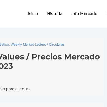
Main
Inicio
Historia
Info Mercado
Navigation
éstico
,
Weekly Market Letters / Circulares
alues / Precios Mercado
023
vo para clientes