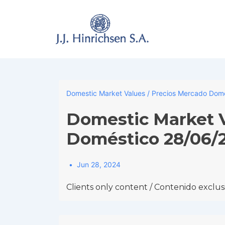
↓
Skip
to
Main
Content
Domestic Market Values / Precios Mercado Dom
Domestic Market V
Doméstico 28/06/
Jun 28, 2024
Clients only content / Contenido exclusi