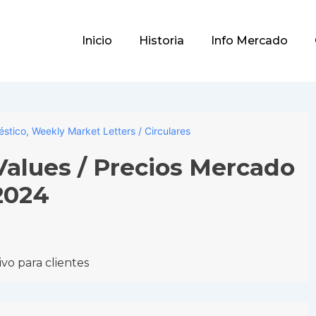
Main
Inicio
Historia
Info Mercado
Navigation
éstico
,
Weekly Market Letters / Circulares
alues / Precios Mercado
2024
vo para clientes