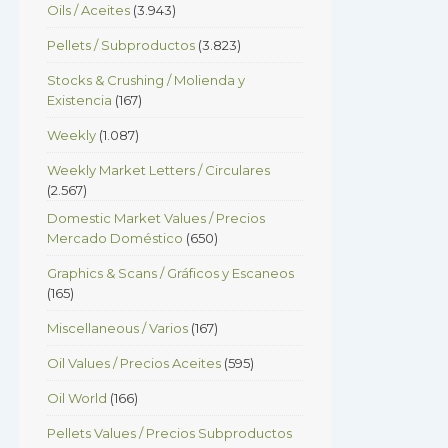
Oils / Aceites
(3.943)
Pellets / Subproductos
(3.823)
Stocks & Crushing / Molienda y
Existencia
(167)
Weekly
(1.087)
Weekly Market Letters / Circulares
(2.567)
Domestic Market Values / Precios
Mercado Doméstico
(650)
Graphics & Scans / Gráficos y Escaneos
(165)
Miscellaneous / Varios
(167)
Oil Values / Precios Aceites
(595)
Oil World
(166)
Pellets Values / Precios Subproductos