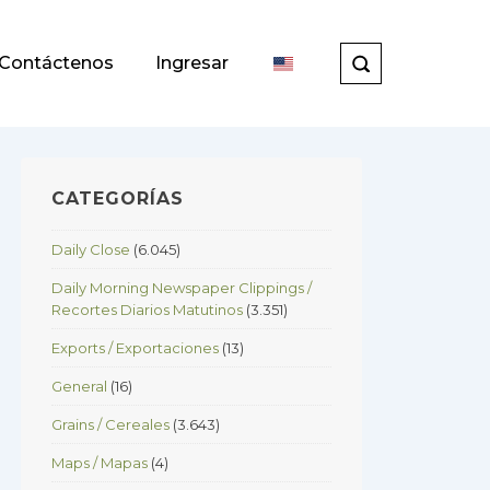
Contáctenos
Ingresar
CATEGORÍAS
Daily Close
(6.045)
Daily Morning Newspaper Clippings /
Recortes Diarios Matutinos
(3.351)
Exports / Exportaciones
(13)
General
(16)
Grains / Cereales
(3.643)
Maps / Mapas
(4)