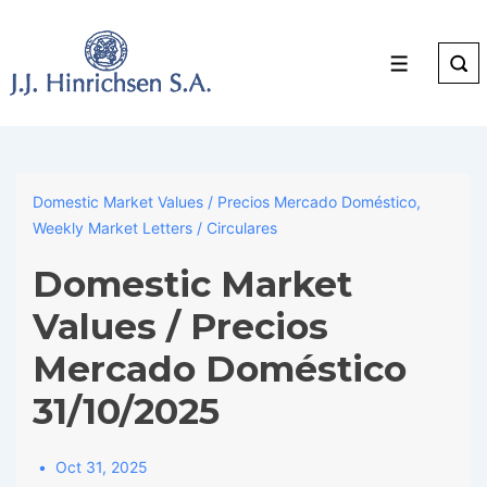
↓
Skip
to
Menu
Main
Content
Domestic Market Values / Precios Mercado Doméstico
,
Weekly Market Letters / Circulares
Domestic Market
Values / Precios
Mercado Doméstico
31/10/2025
Oct 31, 2025