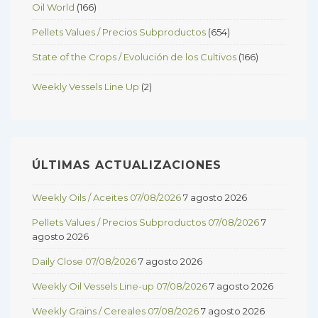
Oil World
(166)
Pellets Values / Precios Subproductos
(654)
State of the Crops / Evolución de los Cultivos
(166)
Weekly Vessels Line Up
(2)
ÚLTIMAS ACTUALIZACIONES
Weekly Oils / Aceites 07/08/2026
7 agosto 2026
Pellets Values / Precios Subproductos 07/08/2026
7
agosto 2026
Daily Close 07/08/2026
7 agosto 2026
Weekly Oil Vessels Line-up 07/08/2026
7 agosto 2026
Weekly Grains / Cereales 07/08/2026
7 agosto 2026