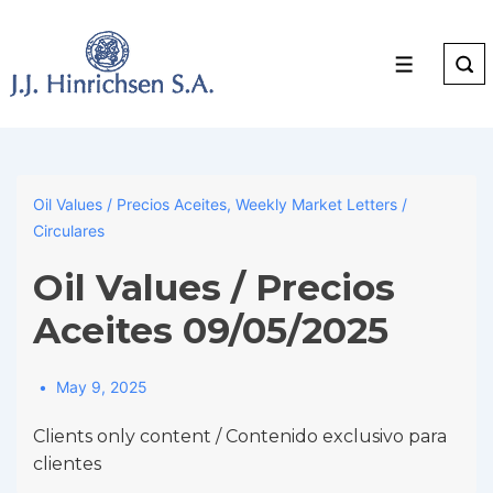
↓
Skip
to
Menu
Main
Content
Oil Values / Precios Aceites
,
Weekly Market Letters /
Circulares
Oil Values / Precios
Aceites 09/05/2025
May 9, 2025
Clients only content / Contenido exclusivo para
clientes