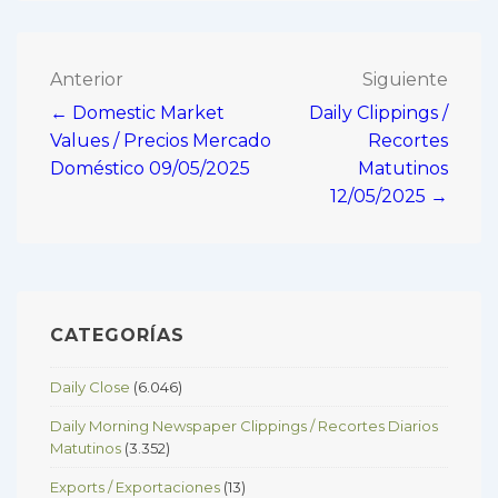
Navegación
Anterior
Siguiente
← Domestic Market
Daily Clippings /
de
Values / Precios Mercado
Recortes
entradas
Doméstico 09/05/2025
Matutinos
12/05/2025 →
CATEGORÍAS
Daily Close
(6.046)
Daily Morning Newspaper Clippings / Recortes Diarios
Matutinos
(3.352)
Exports / Exportaciones
(13)