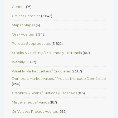
General
(16)
Grains / Cereales
(3.642)
Maps / Mapas
(4)
Oils / Aceites
(3.942)
Pellets / Subproductos
(3.822)
Stocks & Crushing / Molienda y Existencia
(167)
Weekly
(1.087)
Weekly Market Letters / Circulares
(2.567)
Domestic Market Values / Precios Mercado Doméstico
(650)
Graphics & Scans / Gráficos y Escaneos
(165)
Miscellaneous / Varios
(167)
Oil Values / Precios Aceites
(595)