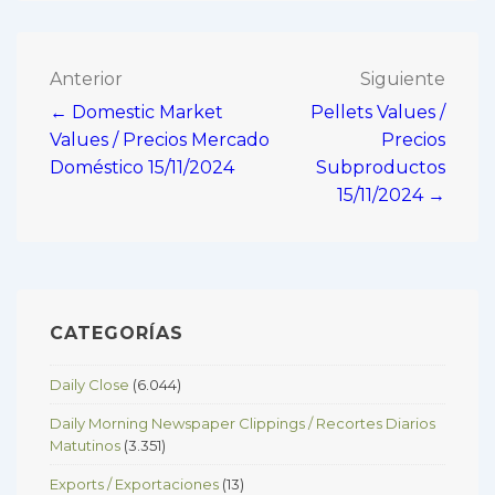
Navegación
Anterior
Siguiente
← Domestic Market
Pellets Values /
de
Values / Precios Mercado
Precios
entradas
Doméstico 15/11/2024
Subproductos
15/11/2024 →
CATEGORÍAS
Daily Close
(6.044)
Daily Morning Newspaper Clippings / Recortes Diarios
Matutinos
(3.351)
Exports / Exportaciones
(13)