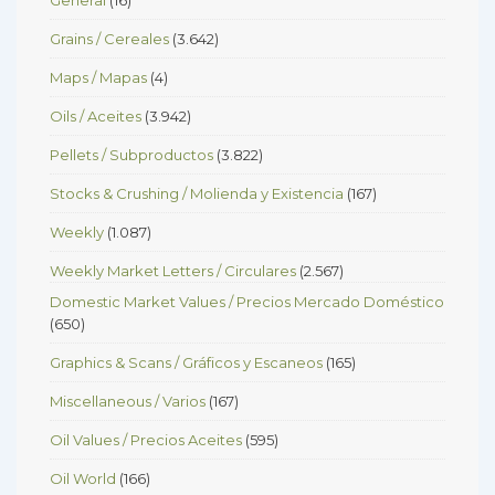
Grains / Cereales
(3.642)
Maps / Mapas
(4)
Oils / Aceites
(3.942)
Pellets / Subproductos
(3.822)
Stocks & Crushing / Molienda y Existencia
(167)
Weekly
(1.087)
Weekly Market Letters / Circulares
(2.567)
Domestic Market Values / Precios Mercado Doméstico
(650)
Graphics & Scans / Gráficos y Escaneos
(165)
Miscellaneous / Varios
(167)
Oil Values / Precios Aceites
(595)
Oil World
(166)