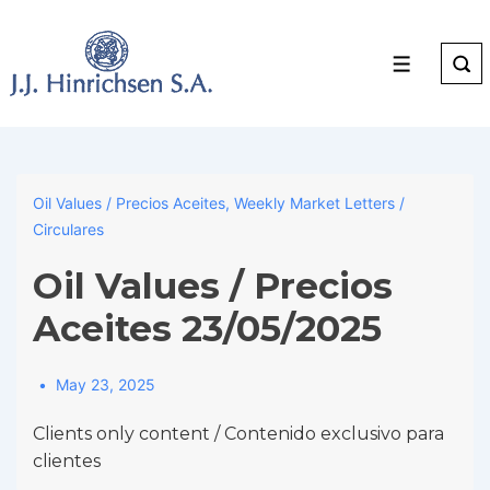
↓
Skip
to
Menu
Main
Content
Oil Values / Precios Aceites
,
Weekly Market Letters /
Circulares
Oil Values / Precios
Aceites 23/05/2025
May 23, 2025
Clients only content / Contenido exclusivo para
clientes