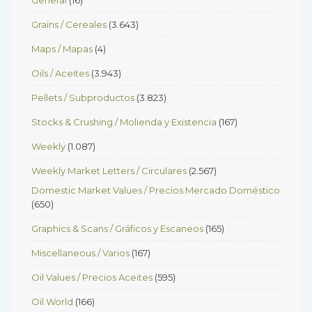
Grains / Cereales
(3.643)
Maps / Mapas
(4)
Oils / Aceites
(3.943)
Pellets / Subproductos
(3.823)
Stocks & Crushing / Molienda y Existencia
(167)
Weekly
(1.087)
Weekly Market Letters / Circulares
(2.567)
Domestic Market Values / Precios Mercado Doméstico
(650)
Graphics & Scans / Gráficos y Escaneos
(165)
Miscellaneous / Varios
(167)
Oil Values / Precios Aceites
(595)
Oil World
(166)