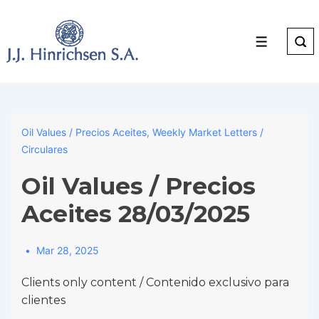
↓
Skip
to
Menu
Main
Content
Oil Values / Precios Aceites
,
Weekly Market Letters /
Circulares
Oil Values / Precios
Aceites 28/03/2025
Mar 28, 2025
Clients only content / Contenido exclusivo para
clientes