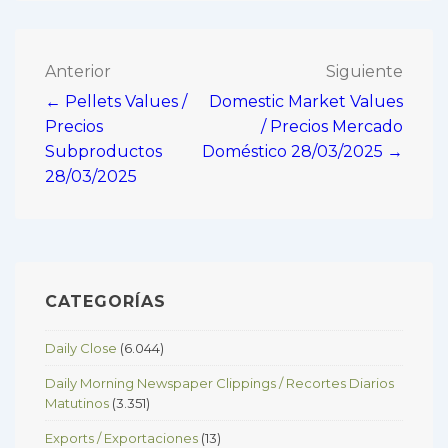
Navegación
Anterior
Siguiente
← Pellets Values /
Domestic Market Values
de
Precios
/ Precios Mercado
entradas
Subproductos
Doméstico 28/03/2025 →
28/03/2025
CATEGORÍAS
Daily Close
(6.044)
Daily Morning Newspaper Clippings / Recortes Diarios
Matutinos
(3.351)
Exports / Exportaciones
(13)