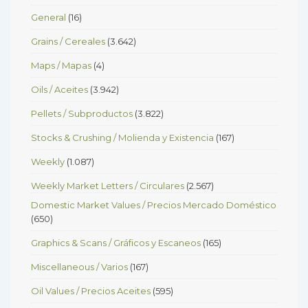
General
(16)
Grains / Cereales
(3.642)
Maps / Mapas
(4)
Oils / Aceites
(3.942)
Pellets / Subproductos
(3.822)
Stocks & Crushing / Molienda y Existencia
(167)
Weekly
(1.087)
Weekly Market Letters / Circulares
(2.567)
Domestic Market Values / Precios Mercado Doméstico
(650)
Graphics & Scans / Gráficos y Escaneos
(165)
Miscellaneous / Varios
(167)
Oil Values / Precios Aceites
(595)