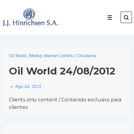
↓
Skip
to
Menu
Main
Content
Oil World
,
Weekly Market Letters / Circulares
Oil World 24/08/2012
Ago 24, 2012
Clients only content / Contenido exclusivo para
clientes