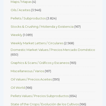
Maps / Mapas
(4)
Oils / Aceites
(3.946)
Pellets / Subproductos
(3.824)
Stocks & Crushing / Molienda y Existencia
(167)
Weekly
(1.089)
Weekly Market Letters / Circulares
(2.568)
Domestic Market Values / Precios Mercado Doméstico
(650)
Graphics & Scans / Gráficos y Escaneos
(165)
Miscellaneous / Varios
(167)
Oil Values / Precios Aceites
(595)
Oil World
(166)
Pellets Values / Precios Subproductos
(654)
State of the Crops / Evolución de los Cultivos
(166)