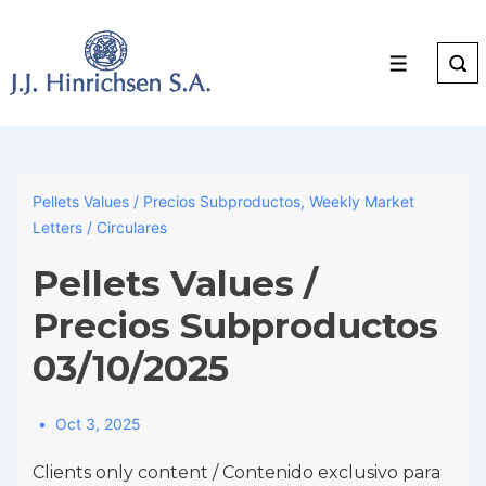
↓
Skip
to
Menu
Main
Content
Pellets Values / Precios Subproductos
,
Weekly Market
Letters / Circulares
Pellets Values /
Precios Subproductos
03/10/2025
Oct 3, 2025
Clients only content / Contenido exclusivo para