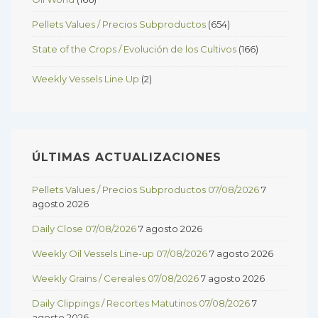
Pellets Values / Precios Subproductos
(654)
State of the Crops / Evolución de los Cultivos
(166)
Weekly Vessels Line Up
(2)
ÚLTIMAS ACTUALIZACIONES
Pellets Values / Precios Subproductos 07/08/2026
7
agosto 2026
Daily Close 07/08/2026
7 agosto 2026
Weekly Oil Vessels Line-up 07/08/2026
7 agosto 2026
Weekly Grains / Cereales 07/08/2026
7 agosto 2026
Daily Clippings / Recortes Matutinos 07/08/2026
7
agosto 2026