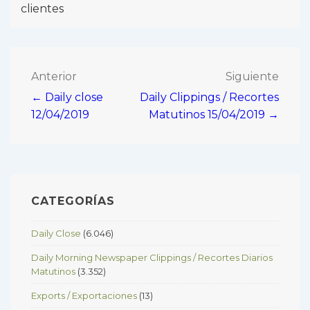
clientes
Navegación
Anterior
Siguiente
← Daily close
Daily Clippings / Recortes
de
12/04/2019
Matutinos 15/04/2019 →
entradas
CATEGORÍAS
Daily Close
(6.046)
Daily Morning Newspaper Clippings / Recortes Diarios
Matutinos
(3.352)
Exports / Exportaciones
(13)