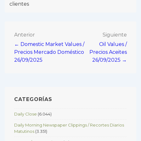
clientes
Navegación
Anterior
Siguiente
← Domestic Market Values /
Oil Values /
de
Precios Mercado Doméstico
Precios Aceites
entradas
26/09/2025
26/09/2025 →
CATEGORÍAS
Daily Close
(6.044)
Daily Morning Newspaper Clippings / Recortes Diarios
Matutinos
(3.351)