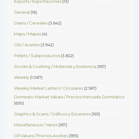
Exports / Exportaciones
(13)
General
(16)
Grains / Cereales
(3.642)
Maps / Mapas
(4)
Oils / Aceites
(3.942)
Pellets / Subproductos
(3.822)
Stocks & Crushing / Molienda y Existencia
(167)
Weekly
(1.087)
Weekly Market Letters / Circulares
(2.567)
Domestic Market Values / Precios Mercado Doméstico
(650)
Graphics & Scans / Gráficos y Escaneos
(165)
Miscellaneous / Varios
(167)
Oil Values / Precios Aceites
(595)