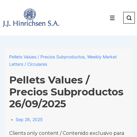
↓
Skip
to
Menu
Main
Content
Pellets Values / Precios Subproductos
,
Weekly Market
Letters / Circulares
Pellets Values /
Precios Subproductos
26/09/2025
Sep 26, 2025
Clients only content / Contenido exclusivo para