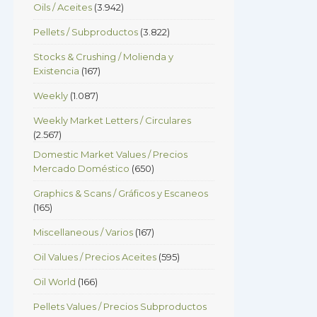
Oils / Aceites
(3.942)
Pellets / Subproductos
(3.822)
Stocks & Crushing / Molienda y
Existencia
(167)
Weekly
(1.087)
Weekly Market Letters / Circulares
(2.567)
Domestic Market Values / Precios
Mercado Doméstico
(650)
Graphics & Scans / Gráficos y Escaneos
(165)
Miscellaneous / Varios
(167)
Oil Values / Precios Aceites
(595)
Oil World
(166)
Pellets Values / Precios Subproductos