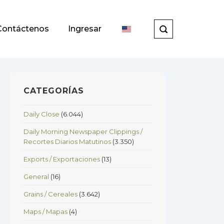
Contáctenos
Ingresar
CATEGORÍAS
Daily Close
(6.044)
Daily Morning Newspaper Clippings /
Recortes Diarios Matutinos
(3.350)
Exports / Exportaciones
(13)
General
(16)
Grains / Cereales
(3.642)
Maps / Mapas
(4)