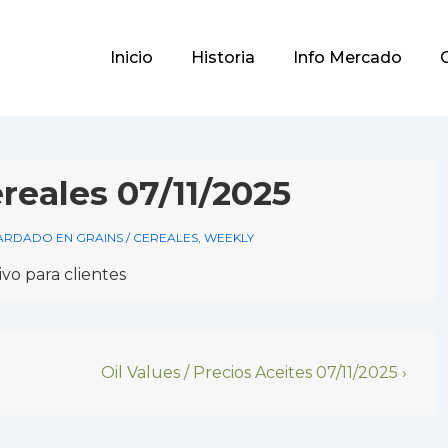
Main
Inicio
Historia
Info Mercado
Navigation
reales 07/11/2025
ARDADO EN
GRAINS / CEREALES
,
WEEKLY
vo para clientes
Next
Oil Values / Precios Aceites 07/11/2025 ›
Post
is