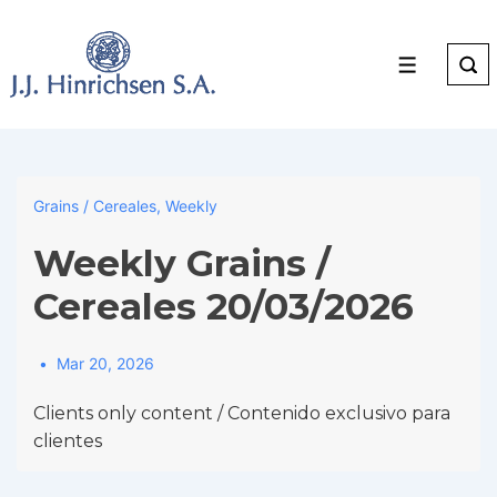
↓
Skip
to
Menu
Main
Content
Grains / Cereales
,
Weekly
Weekly Grains /
Cereales 20/03/2026
Mar 20, 2026
Clients only content / Contenido exclusivo para
clientes