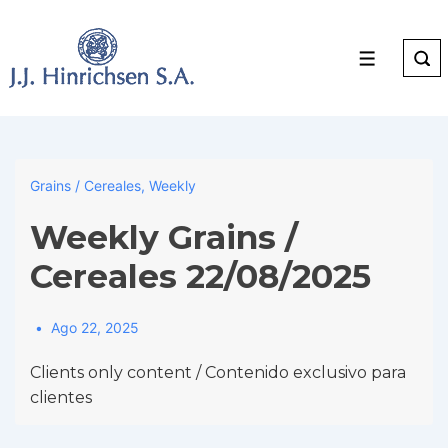
↓
Skip
to
Menu
Main
Content
Grains / Cereales
,
Weekly
Weekly Grains /
Cereales 22/08/2025
Ago 22, 2025
Clients only content / Contenido exclusivo para
clientes