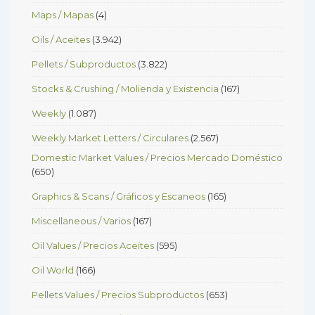
Maps / Mapas
(4)
Oils / Aceites
(3.942)
Pellets / Subproductos
(3.822)
Stocks & Crushing / Molienda y Existencia
(167)
Weekly
(1.087)
Weekly Market Letters / Circulares
(2.567)
Domestic Market Values / Precios Mercado Doméstico
(650)
Graphics & Scans / Gráficos y Escaneos
(165)
Miscellaneous / Varios
(167)
Oil Values / Precios Aceites
(595)
Oil World
(166)
Pellets Values / Precios Subproductos
(653)