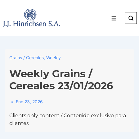
↓
Skip
to
Menu
Main
Content
Grains / Cereales
,
Weekly
Weekly Grains /
Cereales 23/01/2026
Ene 23, 2026
Clients only content / Contenido exclusivo para
clientes