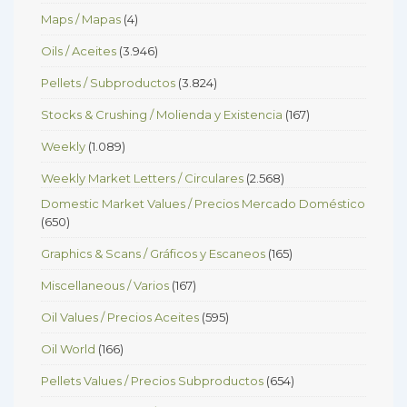
Maps / Mapas
(4)
Oils / Aceites
(3.946)
Pellets / Subproductos
(3.824)
Stocks & Crushing / Molienda y Existencia
(167)
Weekly
(1.089)
Weekly Market Letters / Circulares
(2.568)
Domestic Market Values / Precios Mercado Doméstico
(650)
Graphics & Scans / Gráficos y Escaneos
(165)
Miscellaneous / Varios
(167)
Oil Values / Precios Aceites
(595)
Oil World
(166)
Pellets Values / Precios Subproductos
(654)