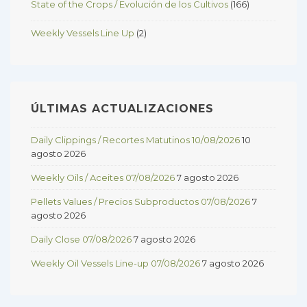
State of the Crops / Evolución de los Cultivos
(166)
Weekly Vessels Line Up
(2)
ÚLTIMAS ACTUALIZACIONES
Daily Clippings / Recortes Matutinos 10/08/2026
10
agosto 2026
Weekly Oils / Aceites 07/08/2026
7 agosto 2026
Pellets Values / Precios Subproductos 07/08/2026
7
agosto 2026
Daily Close 07/08/2026
7 agosto 2026
Weekly Oil Vessels Line-up 07/08/2026
7 agosto 2026