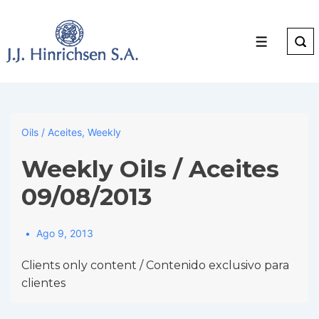
↓
Skip
to
Menu
Main
Content
Oils / Aceites
,
Weekly
Weekly Oils / Aceites
09/08/2013
Ago 9, 2013
Clients only content / Contenido exclusivo para
clientes