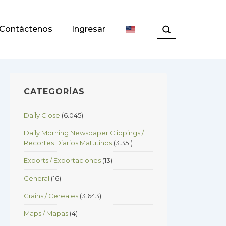
Contáctenos
Ingresar
CATEGORÍAS
Daily Close
(6.045)
Daily Morning Newspaper Clippings /
Recortes Diarios Matutinos
(3.351)
Exports / Exportaciones
(13)
General
(16)
Grains / Cereales
(3.643)
Maps / Mapas
(4)