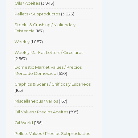
Oils / Aceites
(3.943)
Pellets / Subproductos
(3.823)
Stocks & Crushing / Molienda y
Existencia
(167)
Weekly
(1.087)
Weekly Market Letters / Circulares
(2.567)
Domestic Market Values / Precios
Mercado Doméstico
(650)
Graphics & Scans / Gráficos y Escaneos
(165)
Miscellaneous / Varios
(167)
Oil Values / Precios Aceites
(595)
Oil World
(166)
Pellets Values / Precios Subproductos