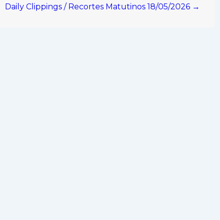
Daily Clippings / Recortes Matutinos 18/05/2026 →