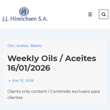
↓
Skip
to
Menu
Main
Content
Oils / Aceites
,
Weekly
Weekly Oils / Aceites
16/01/2026
Ene 16, 2026
Clients only content / Contenido exclusivo para
clientes