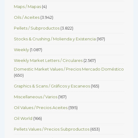
Maps / Mapas
(4)
Oils / Aceites
(3.942)
Pellets / Subproductos
(3.822)
Stocks & Crushing / Molienda y Existencia
(167)
Weekly
(1.087)
Weekly Market Letters / Circulares
(2.567)
Domestic Market Values / Precios Mercado Doméstico
(650)
Graphics & Scans / Gráficos y Escaneos
(165)
Miscellaneous / Varios
(167)
Oil Values / Precios Aceites
(595)
Oil World
(166)
Pellets Values / Precios Subproductos
(653)