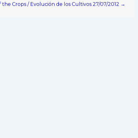
f the Crops / Evolución de los Cultivos 27/07/2012 →