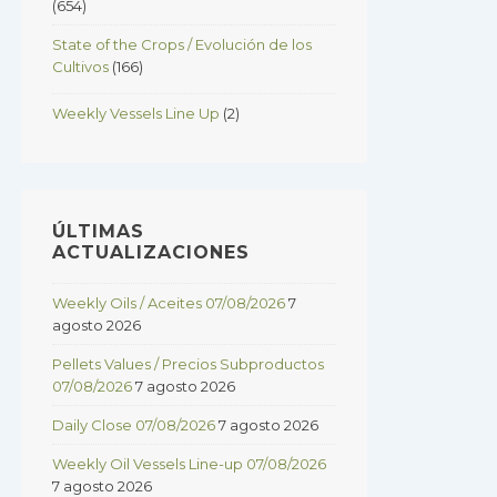
(654)
State of the Crops / Evolución de los
Cultivos
(166)
Weekly Vessels Line Up
(2)
ÚLTIMAS
ACTUALIZACIONES
Weekly Oils / Aceites 07/08/2026
7
agosto 2026
Pellets Values / Precios Subproductos
07/08/2026
7 agosto 2026
Daily Close 07/08/2026
7 agosto 2026
Weekly Oil Vessels Line-up 07/08/2026
7 agosto 2026