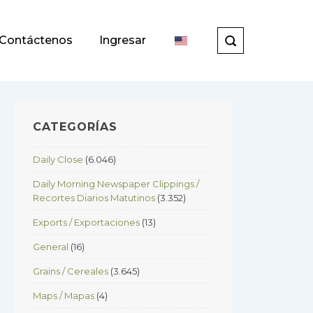
Contáctenos
Ingresar
CATEGORÍAS
Daily Close
(6.046)
Daily Morning Newspaper Clippings /
Recortes Diarios Matutinos
(3.352)
Exports / Exportaciones
(13)
General
(16)
Grains / Cereales
(3.645)
Maps / Mapas
(4)