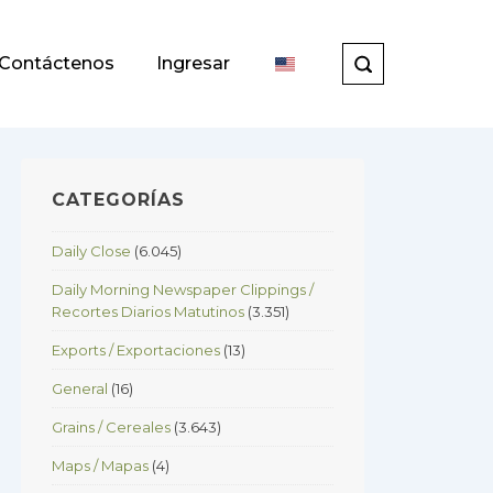
Contáctenos
Ingresar
CATEGORÍAS
Daily Close
(6.045)
Daily Morning Newspaper Clippings /
Recortes Diarios Matutinos
(3.351)
Exports / Exportaciones
(13)
General
(16)
Grains / Cereales
(3.643)
Maps / Mapas
(4)