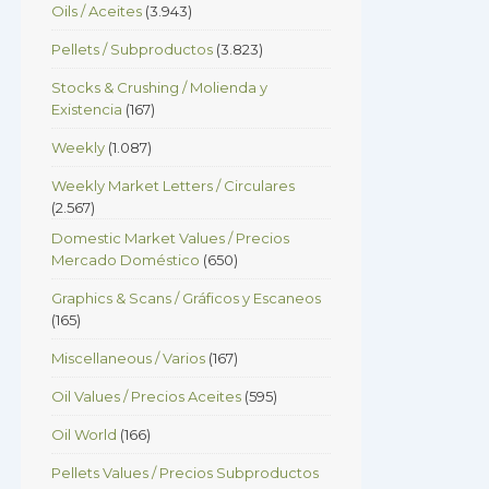
Oils / Aceites
(3.943)
Pellets / Subproductos
(3.823)
Stocks & Crushing / Molienda y
Existencia
(167)
Weekly
(1.087)
Weekly Market Letters / Circulares
(2.567)
Domestic Market Values / Precios
Mercado Doméstico
(650)
Graphics & Scans / Gráficos y Escaneos
(165)
Miscellaneous / Varios
(167)
Oil Values / Precios Aceites
(595)
Oil World
(166)
Pellets Values / Precios Subproductos