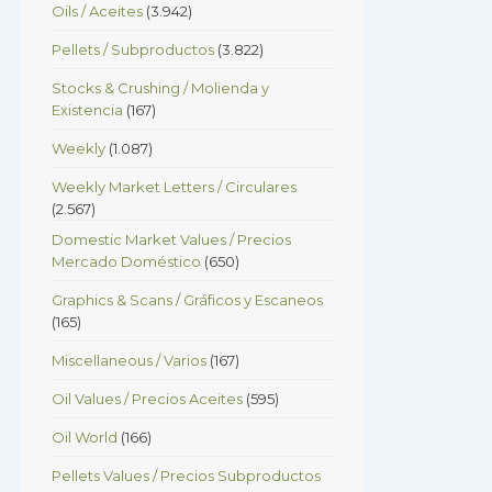
Oils / Aceites
(3.942)
Pellets / Subproductos
(3.822)
Stocks & Crushing / Molienda y
Existencia
(167)
Weekly
(1.087)
Weekly Market Letters / Circulares
(2.567)
Domestic Market Values / Precios
Mercado Doméstico
(650)
Graphics & Scans / Gráficos y Escaneos
(165)
Miscellaneous / Varios
(167)
Oil Values / Precios Aceites
(595)
Oil World
(166)
Pellets Values / Precios Subproductos