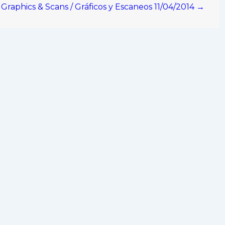
Graphics & Scans / Gráficos y Escaneos 11/04/2014 →