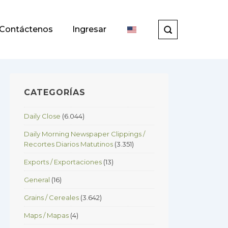
Contáctenos
Ingresar
CATEGORÍAS
Daily Close
(6.044)
Daily Morning Newspaper Clippings /
Recortes Diarios Matutinos
(3.351)
Exports / Exportaciones
(13)
General
(16)
Grains / Cereales
(3.642)
Maps / Mapas
(4)