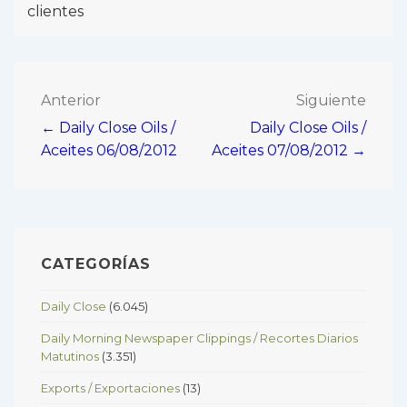
clientes
Navegación
Anterior
Siguiente
← Daily Close Oils /
Daily Close Oils /
de
Aceites 06/08/2012
Aceites 07/08/2012 →
entradas
CATEGORÍAS
Daily Close
(6.045)
Daily Morning Newspaper Clippings / Recortes Diarios
Matutinos
(3.351)
Exports / Exportaciones
(13)