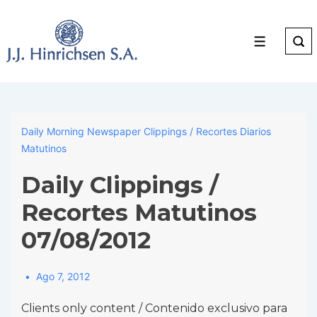
↓
Skip
to
Menu
Main
Content
Daily Morning Newspaper Clippings / Recortes Diarios
Matutinos
Daily Clippings /
Recortes Matutinos
07/08/2012
Ago 7, 2012
Clients only content / Contenido exclusivo para