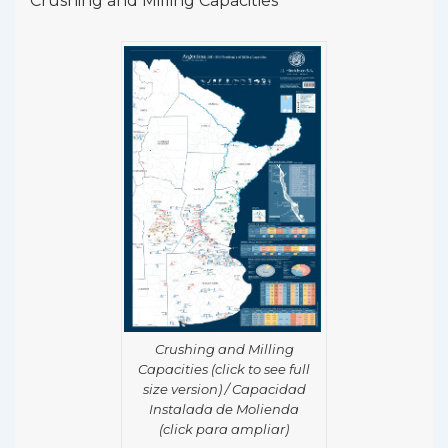
Crushing and Milling Capacities
Crushing and Milling
Capacities (click to see full
size version) / Capacidad
Instalada de Molienda
(click para ampliar)