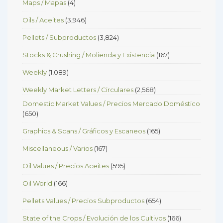
Maps / Mapas
(4)
Oils / Aceites
(3,946)
Pellets / Subproductos
(3,824)
Stocks & Crushing / Molienda y Existencia
(167)
Weekly
(1,089)
Weekly Market Letters / Circulares
(2,568)
Domestic Market Values / Precios Mercado Doméstico
(650)
Graphics & Scans / Gráficos y Escaneos
(165)
Miscellaneous / Varios
(167)
Oil Values / Precios Aceites
(595)
Oil World
(166)
Pellets Values / Precios Subproductos
(654)
State of the Crops / Evolución de los Cultivos
(166)