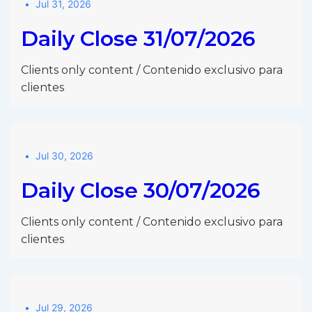
Jul 31, 2026
Daily Close 31/07/2026
Clients only content / Contenido exclusivo para
clientes
Jul 30, 2026
Daily Close 30/07/2026
Clients only content / Contenido exclusivo para
clientes
Jul 29, 2026