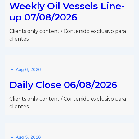
Weekly Oil Vessels Line-
up 07/08/2026
Clients only content / Contenido exclusivo para
clientes
Aug 6, 2026
Daily Close 06/08/2026
Clients only content / Contenido exclusivo para
clientes
Aug 5, 2026