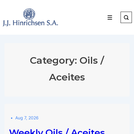
↓
Skip
to
Menu
Main
Content
Category:
Oils /
Aceites
Aug 7, 2026
Weekly Oils / Aceites