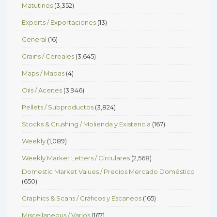
Matutinos
(3,352)
Exports / Exportaciones
(13)
General
(16)
Grains / Cereales
(3,645)
Maps / Mapas
(4)
Oils / Aceites
(3,946)
Pellets / Subproductos
(3,824)
Stocks & Crushing / Molienda y Existencia
(167)
Weekly
(1,089)
Weekly Market Letters / Circulares
(2,568)
Domestic Market Values / Precios Mercado Doméstico
(650)
Graphics & Scans / Gráficos y Escaneos
(165)
Miscellaneous / Varios
(167)