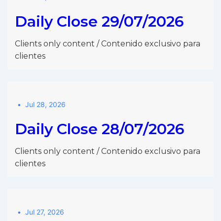
Daily Close 29/07/2026
Clients only content / Contenido exclusivo para
clientes
Jul 28, 2026
Daily Close 28/07/2026
Clients only content / Contenido exclusivo para
clientes
Jul 27, 2026